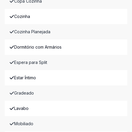
Copa Cozinha
Cozinha
Cozinha Planejada
Dormitório com Armários
Espera para Split
Estar Íntimo
Gradeado
Lavabo
Mobiliado