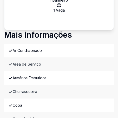
1
Banheiro
1
Vaga
Mais informações
Ar Condicionado
Área de Serviço
Armários Embutidos
Churrasqueira
Copa