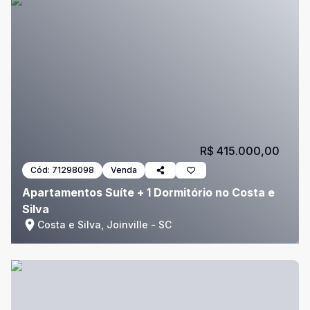
R$ 415.000,00
Cód:
71298098
Venda
Apartamentos Suíte + 1 Dormitório no Costa e
Silva
Costa e Silva, Joinville - SC