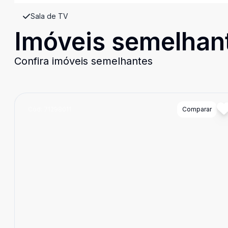
Sala de TV
Imóveis semelhan
Confira imóveis semelhantes
Cód:
71298011
Comparar