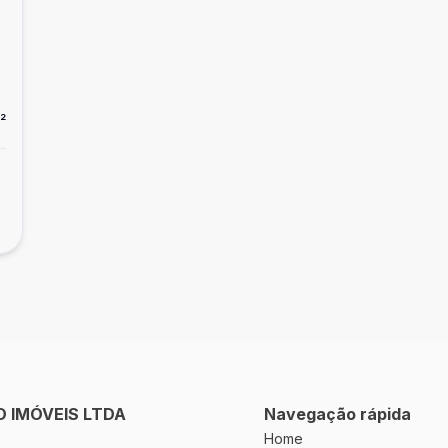
²
 IMÓVEIS LTDA
Navegação rápida
Home