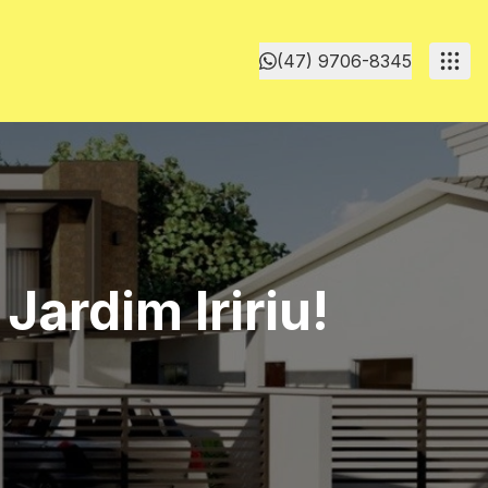
(47) 9706-8345
ardim Iririu!