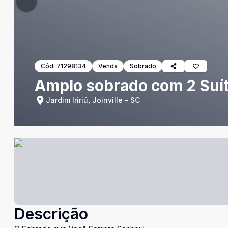
Cód:
71298134
Venda
Sobrado
Amplo sobrado com 2 Suíte
Jardim Iririú, Joinville - SC
Descrição