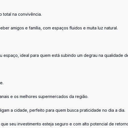
 total na convivência.
ber amigos e família, com espaços fluidos e muita luz natural.
eu espaço, ideal para quem está subindo um degrau na qualidade d
e.
sanais e os melhores supermercados da região.
ligam a cidade, perfeito para quem busca praticidade no dia a dia.
 que seu investimento esteja seguro e com alto potencial de retorn