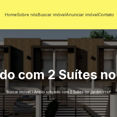
Home
Sobre nós
Buscar imóvel
Anunciar imóvel
Contato
o com 2 Suítes no J
Buscar imóvel
Amplo sobrado com 2 Suítes no Jardim Iririu!