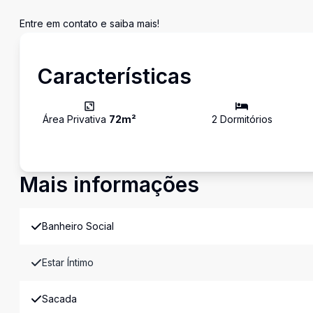
Entre em contato e saiba mais!
Características
Área Privativa
72
m²
2
Dormitório
s
Mais informações
Banheiro Social
Estar Íntimo
Sacada