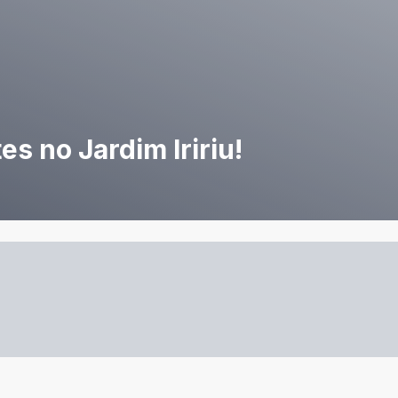
s no Jardim Iririu!