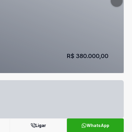
R$ 380.000,00
Ligar
WhatsApp