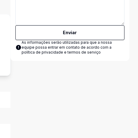
Enviar
As informações serão utilizadas para que a nossa
equipe possa entrar em contato de acordo com a
s
política de privacidade e termos de serviço