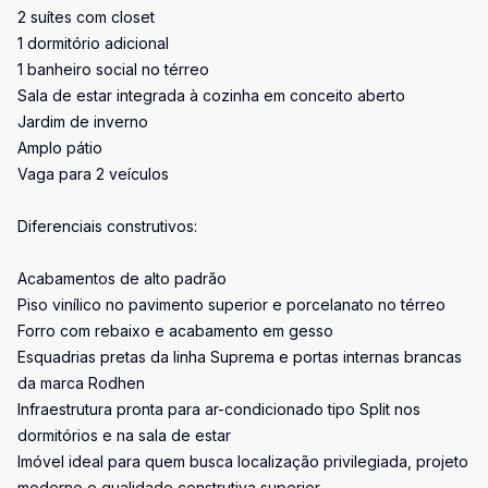
2 suítes com closet
1 dormitório adicional
1 banheiro social no térreo
Sala de estar integrada à cozinha em conceito aberto
Jardim de inverno
Amplo pátio
Vaga para 2 veículos
Diferenciais construtivos:
Acabamentos de alto padrão
Piso vinílico no pavimento superior e porcelanato no térreo
Forro com rebaixo e acabamento em gesso
Esquadrias pretas da linha Suprema e portas internas brancas
da marca Rodhen
Infraestrutura pronta para ar-condicionado tipo Split nos
dormitórios e na sala de estar
Imóvel ideal para quem busca localização privilegiada, projeto
moderno e qualidade construtiva superior.