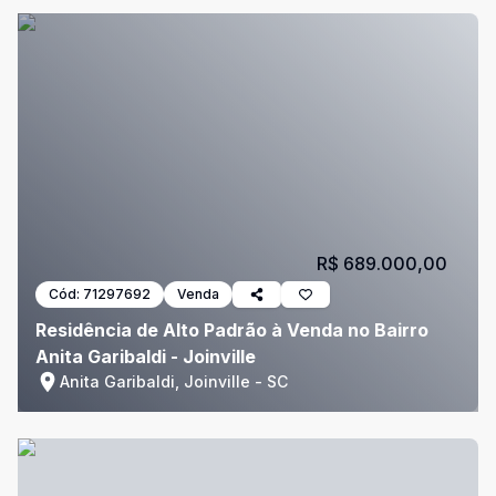
R$ 689.000,00
Cód:
71297692
Venda
Residência de Alto Padrão à Venda no Bairro
Anita Garibaldi - Joinville
Anita Garibaldi, Joinville - SC