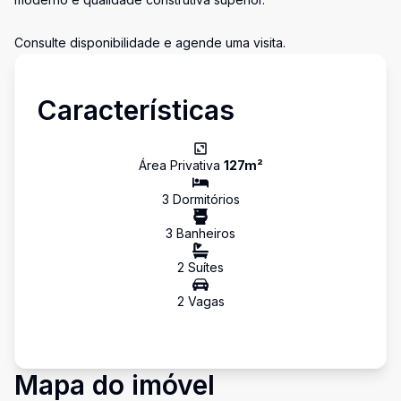
Consulte disponibilidade e agende uma visita.
Características
Área Privativa
127
m²
3
Dormitório
s
3
Banheiro
s
2
Suíte
s
2
Vaga
s
Mapa do imóvel