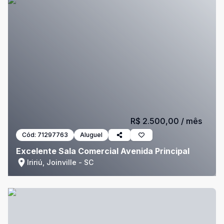
R$ 2.500,00
/ mês
Cód:
71297763
Aluguel
Excelente Sala Comercial Avenida Principal
Iririú, Joinville - SC