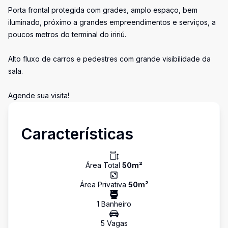
Porta frontal protegida com grades, amplo espaço, bem
iluminado, próximo a grandes empreendimentos e serviços, a
poucos metros do terminal do iririú.
Alto fluxo de carros e pedestres com grande visibilidade da
sala.
Agende sua visita!
Características
Área Total
50
m²
Área Privativa
50
m²
1
Banheiro
5
Vaga
s