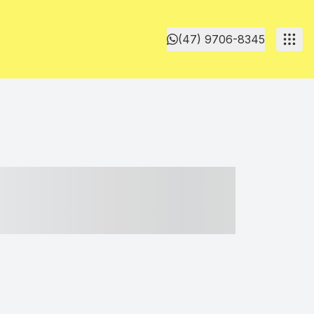
(47) 9706-8345
- ----- ----- --