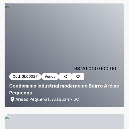
R$ 20.000.000,00
Cód:
GL00027
Venda
Condomínio Industrial moderno no Bairro Areias
Pequenas
Areias Pequenas, Araquari - SC