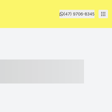
(47) 9706-8345
- ----- ----- --