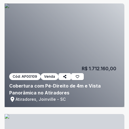
R$ 1.712.160,00
Cód:
AP00109
Venda
Cobertura com Pé-Direito de 4m e Vista
Panorâmica no Atiradores
Atiradores, Joinville - SC