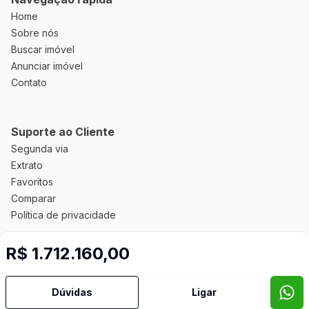
Home
Sobre nós
Buscar imóvel
Anunciar imóvel
Contato
Suporte ao Cliente
Segunda via
Extrato
Favoritos
Comparar
Política de privacidade
R$ 1.712.160,00
Imobiliária Certificada:
Selo de Tecnologia Loft
Dúvidas
Ligar