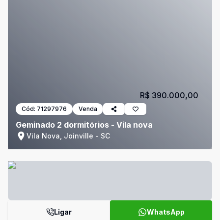
R$ 390.000,00
Cód:
71297976
Venda
Geminado 2 dormitórios - Vila nova
Vila Nova, Joinville - SC
Ligar
WhatsApp