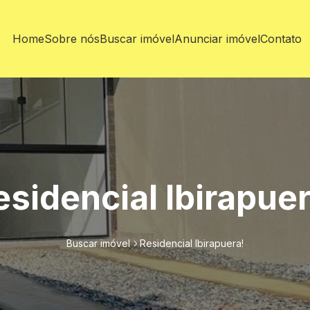
Home
Sobre nós
Buscar imóvel
Anunciar imóvel
Contato
esidencial Ibirapuer
Buscar imóvel
Residencial Ibirapuera!