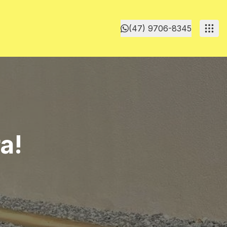
(47) 9706-8345
a!