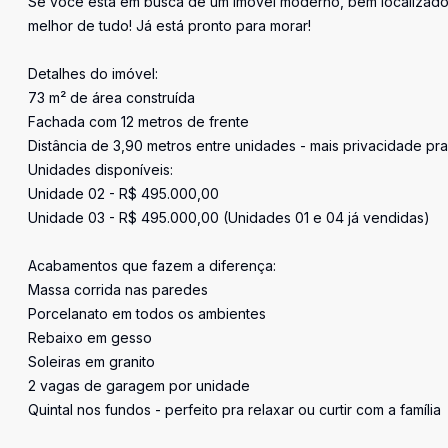
Se você está em busca de um imóvel moderno, bem localizado 
melhor de tudo! Já está pronto para morar!
Detalhes do imóvel:
73 m² de área construída
Fachada com 12 metros de frente
Distância de 3,90 metros entre unidades - mais privacidade pr
Unidades disponíveis:
Unidade 02 - R$ 495.000,00
Unidade 03 - R$ 495.000,00 (Unidades 01 e 04 já vendidas)
Acabamentos que fazem a diferença:
Massa corrida nas paredes
Porcelanato em todos os ambientes
Rebaixo em gesso
Soleiras em granito
2 vagas de garagem por unidade
Quintal nos fundos - perfeito pra relaxar ou curtir com a família