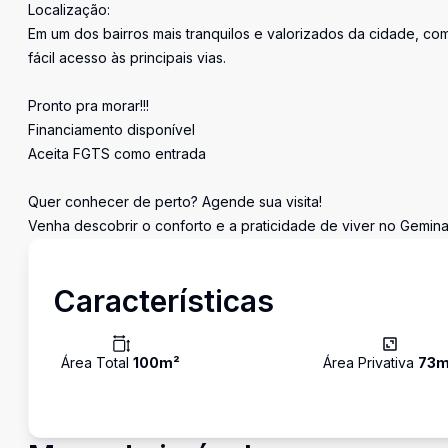
Localização:
Em um dos bairros mais tranquilos e valorizados da cidade, co
fácil acesso às principais vias.
Pronto pra morar!!!
Financiamento disponível
Aceita FGTS como entrada
Quer conhecer de perto? Agende sua visita!
Venha descobrir o conforto e a praticidade de viver no Gemin
Características
Área Total
100
m²
Área Privativa
73
m