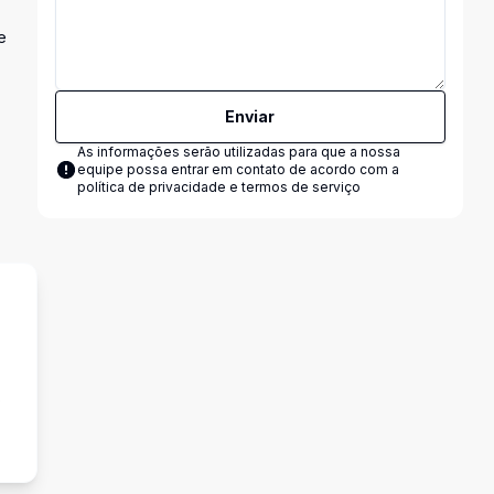
e
Enviar
As informações serão utilizadas para que a nossa
equipe possa entrar em contato de acordo com a
política de privacidade e termos de serviço
o