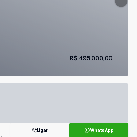
R$ 495.000,00
Ligar
WhatsApp