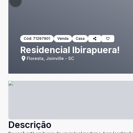
Cód:
71297901
Venda
Casa
Residencial Ibirapuera!
Floresta, Joinville - SC
Descrição