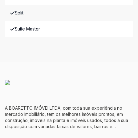
Split
Suíte Master
A BOARETTO IMÓVEI LTDA, com toda sua experiência no
mercado imobiliário, tem os melhores imóveis prontos, em
construção, imóveis na planta e imóveis usados, todos a sua
disposição com variadas faixas de valores, bairros e
dimensões para melhor atender as suas necessidades e