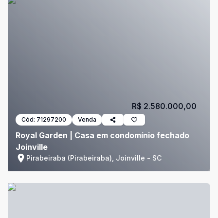
R$ 2.580.000,00
Cód:
71297200
Venda
Royal Garden | Casa em condomínio fechado
Joinville
Pirabeiraba (Pirabeiraba), Joinville - SC