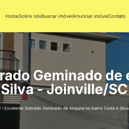
Home
Sobre nós
Buscar imóvel
Anunciar imóvel
Contato
rado Geminado de 
Silva - Joinville/SC
l
Excelente Sobrado Geminado de esquina no bairro Costa e Silva 