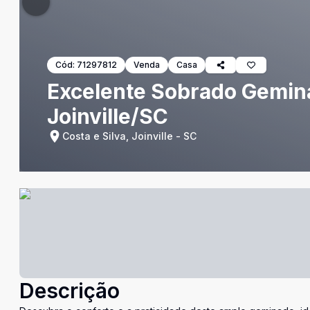
Cód:
71297812
Venda
Casa
Excelente Sobrado Geminad
Joinville/SC
Costa e Silva, Joinville - SC
Descrição