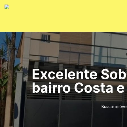
Excelente Sob
bairro Costa e 
Buscar imóve