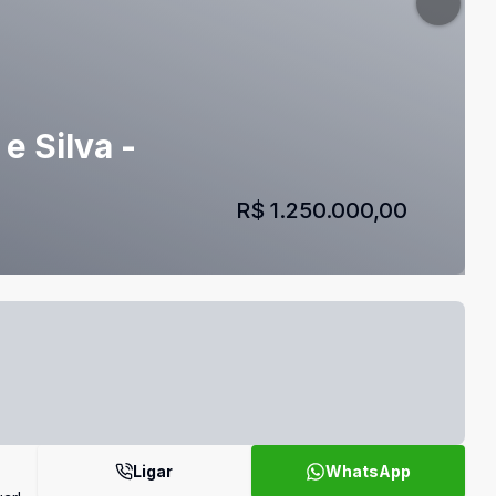
e Silva -
R$ 1.250.000,00
Ligar
WhatsApp