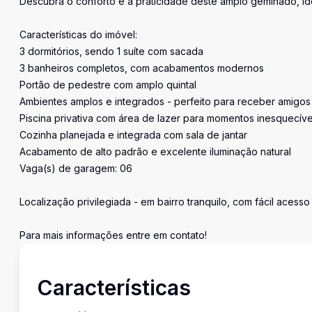
Descubra o conforto e a praticidade deste amplo geminado, ide
Características do imóvel:
3 dormitórios, sendo 1 suíte com sacada
3 banheiros completos, com acabamentos modernos
Portão de pedestre com amplo quintal
Ambientes amplos e integrados - perfeito para receber amigos 
Piscina privativa com área de lazer para momentos inesquecíve
Cozinha planejada e integrada com sala de jantar
Acabamento de alto padrão e excelente iluminação natural
Vaga(s) de garagem: 06
Localização privilegiada - em bairro tranquilo, com fácil acesso
Para mais informações entre em contato!
Características