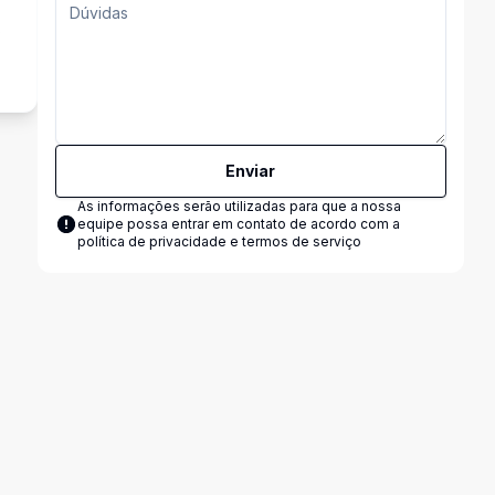
s
Enviar
As informações serão utilizadas para que a nossa
equipe possa entrar em contato de acordo com a
política de privacidade e termos de serviço