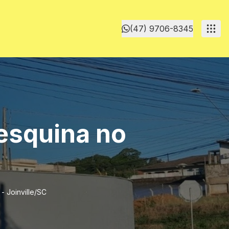
(47) 9706-8345
esquina no
- Joinville/SC