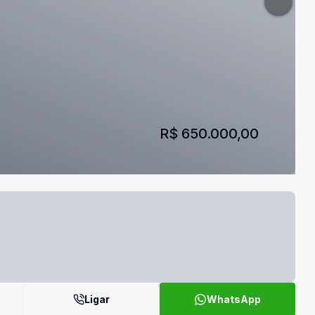
R$ 650.000,00
Ligar
WhatsApp