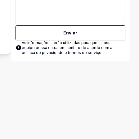
s
Enviar
As informações serão utilizadas para que a nossa
equipe possa entrar em contato de acordo com a
política de privacidade e termos de serviço