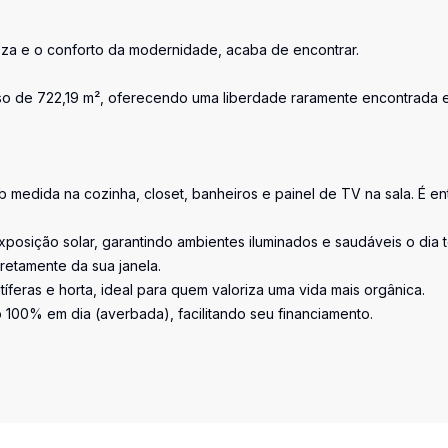
reza e o conforto da modernidade, acaba de encontrar.
so de 722,19 m², oferecendo uma liberdade raramente encontrada 
 medida na cozinha, closet, banheiros e painel de TV na sala. É en
posição solar, garantindo ambientes iluminados e saudáveis o dia 
iretamente da sua janela.
tíferas e horta, ideal para quem valoriza uma vida mais orgânica.
100% em dia (averbada), facilitando seu financiamento.