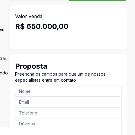
Valor venda
R$ 650.000,00
em
trar
Proposta
todo.
Preencha os campos para que um de nossos
especialistas entre em contato