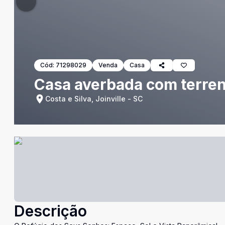
Cód:
71298029
Venda
Casa
Casa averbada com terren
Costa e Silva, Joinville - SC
Descrição