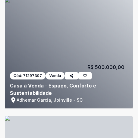
R$ 500.000,00
Cód:
71297307
Venda
Casa à Venda - Espaço, Conforto e
Sustentabilidade
Adhemar Garcia, Joinville - SC