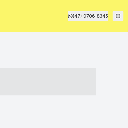
(47) 9706-8345
- ----- ----- --