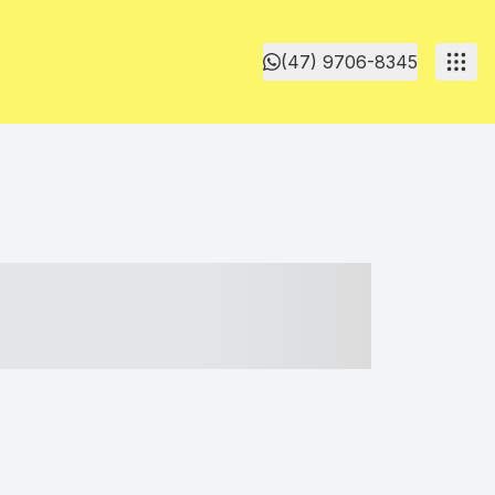
(47) 9706-8345
- ----- ----- --