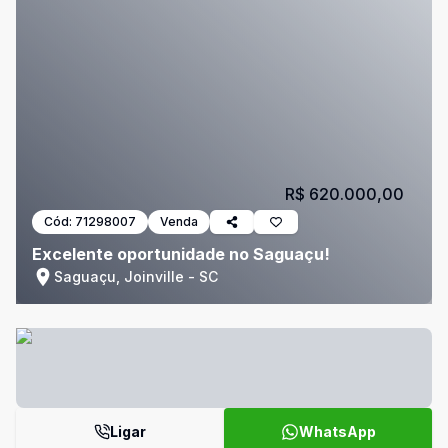
R$ 620.000,00
Cód:
71298007
Venda
Excelente oportunidade no Saguaçu!
Saguaçu, Joinville - SC
Ligar
WhatsApp