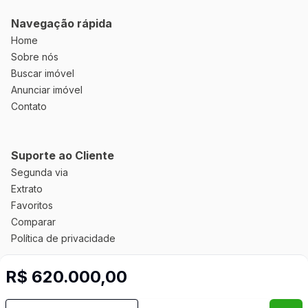
Navegação rápida
Home
Sobre nós
Buscar imóvel
Anunciar imóvel
Contato
Suporte ao Cliente
Segunda via
Extrato
Favoritos
Comparar
Política de privacidade
R$ 620.000,00
Imobiliária Certificada:
Selo de Tecnologia Loft