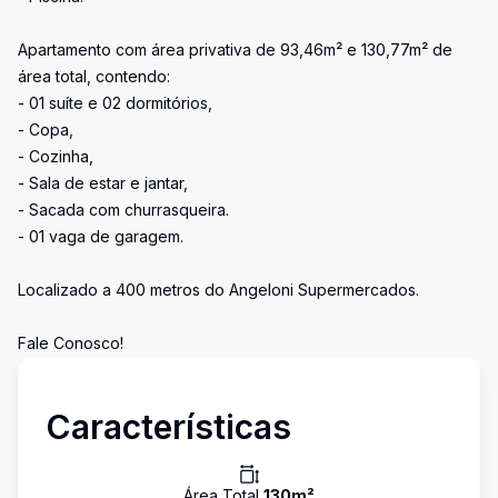
Apartamento com área privativa de 93,46m² e 130,77m² de
área total, contendo:
- 01 suíte e 02 dormitórios,
- Copa,
- Cozinha,
- Sala de estar e jantar,
- Sacada com churrasqueira.
- 01 vaga de garagem.
Localizado a 400 metros do Angeloni Supermercados.
Fale Conosco!
Características
Área Total
130
m²