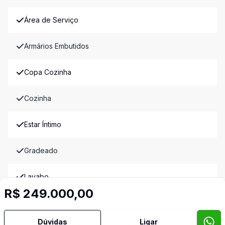
Área de Serviço
Armários Embutidos
Copa Cozinha
Cozinha
Estar Íntimo
Gradeado
Lavabo
R$ 249.000,00
Piso Elevado
Dúvidas
Ligar