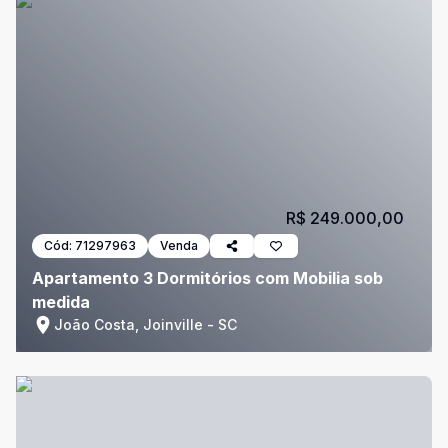
R$ 249.000,00
Cód:
71297963
Venda
Apartamento 3 Dormitórios com Mobilia sob
medida
João Costa, Joinville - SC