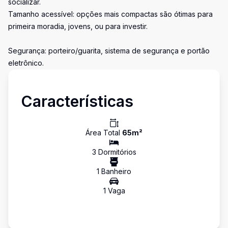
socializar.
Tamanho acessível: opções mais compactas são ótimas para
primeira moradia, jovens, ou para investir.
Segurança: porteiro/guarita, sistema de segurança e portão
eletrônico.
Características
Área Total
65
m²
3
Dormitório
s
1
Banheiro
1
Vaga