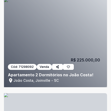
R$ 225.000,00
Cód:
71298092
Venda
Apartamento 2 Dormitórios no João Costa!
João Costa, Joinville - SC