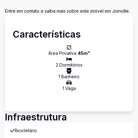
Entre em contato e saiba mais sobre este imóvel em Joinville.
Características
Área Privativa
45
m²
2
Dormitório
s
1
Banheiro
1
Vaga
Infraestrutura
Bicicletário