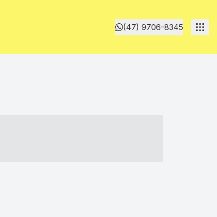
(47) 9706-8345
- ----- ----- --