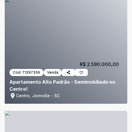
R$ 2.590.000,00
Cód:
71297356
Venda
Apartamento Alto Padrão - Semimobiliado no
Centro!
Centro, Joinville - SC