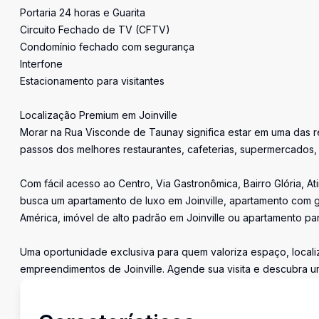
Portaria 24 horas e Guarita
Circuito Fechado de TV (CFTV)
Condomínio fechado com segurança
Interfone
Estacionamento para visitantes
Localização Premium em Joinville
Morar na Rua Visconde de Taunay significa estar em uma das r
passos dos melhores restaurantes, cafeterias, supermercados, 
Com fácil acesso ao Centro, Via Gastronômica, Bairro Glória, 
busca um apartamento de luxo em Joinville, apartamento com gi
América, imóvel de alto padrão em Joinville ou apartamento para
Uma oportunidade exclusiva para quem valoriza espaço, local
empreendimentos de Joinville. Agende sua visita e descubra 