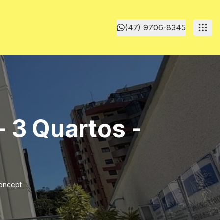
(47) 9706-8345
- 3 Quartos -
Concept