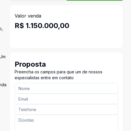
Valor venda
R$ 1.150.000,00
o,
 Um
Proposta
Preencha os campos para que um de nossos
especialistas entre em contato
inda