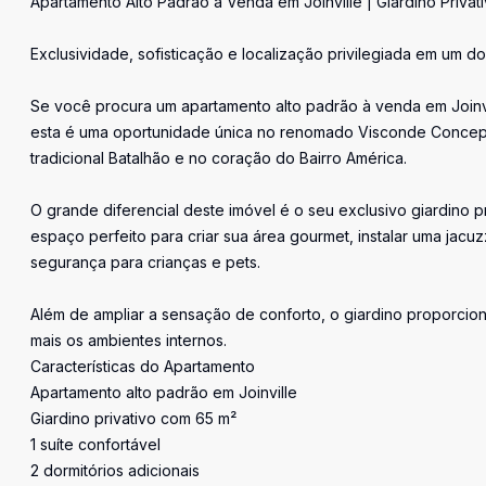
Apartamento Alto Padrão à Venda em Joinville | Giardino Priva
Exclusividade, sofisticação e localização privilegiada em um d
Se você procura um apartamento alto padrão à venda em Joinvi
esta é uma oportunidade única no renomado Visconde Concept
tradicional Batalhão e no coração do Bairro América.
O grande diferencial deste imóvel é o seu exclusivo giardino p
espaço perfeito para criar sua área gourmet, instalar uma jacu
segurança para crianças e pets.
Além de ampliar a sensação de conforto, o giardino proporcion
mais os ambientes internos.
Características do Apartamento
Apartamento alto padrão em Joinville
Giardino privativo com 65 m²
1 suíte confortável
2 dormitórios adicionais