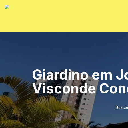
Giardino em Jo
Visconde Con
Buscar