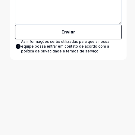
Enviar
As informações serão utilizadas para que a nossa
equipe possa entrar em contato de acordo com a
política de privacidade e termos de serviço