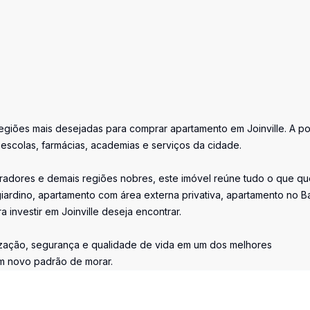
egiões mais desejadas para comprar apartamento em Joinville. A p
escolas, farmácias, academias e serviços da cidade.
Atiradores e demais regiões nobres, este imóvel reúne tudo o que q
ardino, apartamento com área externa privativa, apartamento no Ba
 investir em Joinville deseja encontrar.
ização, segurança e qualidade de vida em um dos melhores
um novo padrão de morar.