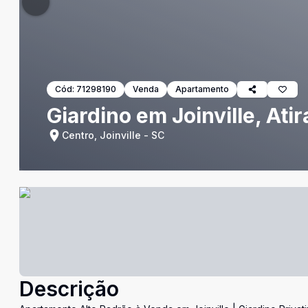
Cód:
71298190
Venda
Apartamento
Giardino em Joinville, At
Centro, Joinville - SC
Descrição