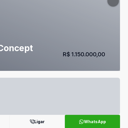
 Concept
R$ 1.150.000,00
Ligar
WhatsApp