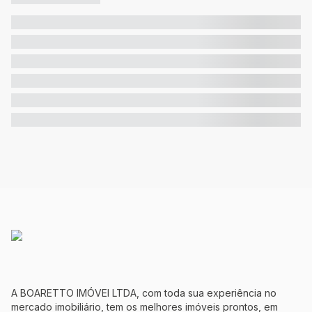
A BOARETTO IMÓVEI LTDA, com toda sua experiência no
mercado imobiliário, tem os melhores imóveis prontos, em