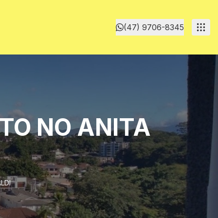
(47) 9706-8345
RTO NO ANITA
LDI