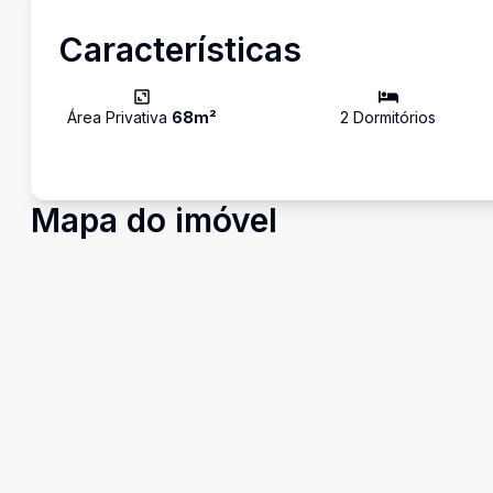
Características
Área Privativa
68
m²
2
Dormitório
s
Mapa do imóvel