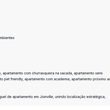
ambientes
e, apartamento com churrasqueira na sacada, apartamento semi
to pet friendly, apartamento com academia, apartamento próximo a
el de apartamento em Joinville, unindo localização estratégica,