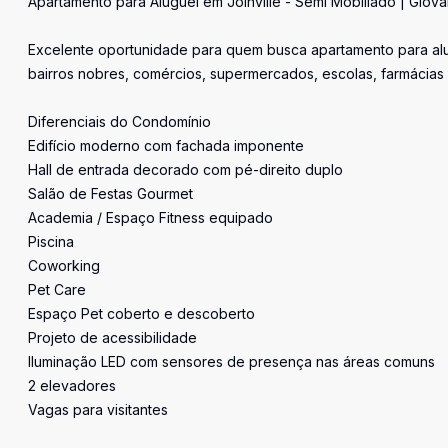
Apartamento para Aluguel em Joinville - Semi Mobiliado | Giova
Excelente oportunidade para quem busca apartamento para alug
bairros nobres, comércios, supermercados, escolas, farmácias 
Diferenciais do Condomínio
Edifício moderno com fachada imponente
Hall de entrada decorado com pé-direito duplo
Salão de Festas Gourmet
Academia / Espaço Fitness equipado
Piscina
Coworking
Pet Care
Espaço Pet coberto e descoberto
Projeto de acessibilidade
Iluminação LED com sensores de presença nas áreas comuns
2 elevadores
Vagas para visitantes