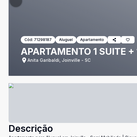
Cód:
71298187
Aluguel
Apartamento
APARTAMENTO 1 SUITE + 
Anita Garibaldi, Joinville - SC
Descrição