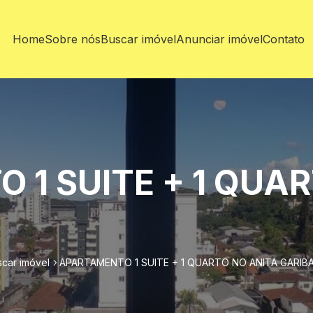
Home
Sobre nós
Buscar imóvel
Anunciar imóvel
Contato
 1 SUITE + 1 QUA
car imóvel
APARTAMENTO 1 SUITE + 1 QUARTO NO ANITA GARIBA