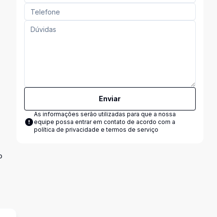
Enviar
As informações serão utilizadas para que a nossa
equipe possa entrar em contato de acordo com a
política de privacidade e termos de serviço
o