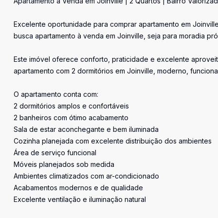
Apartamento à Venda em Joinville | 2 Quartos | Bairro Valoriza
Excelente oportunidade para comprar apartamento em Joinville
busca apartamento à venda em Joinville, seja para moradia próp
Este imóvel oferece conforto, praticidade e excelente aprov
apartamento com 2 dormitórios em Joinville, moderno, funcional
O apartamento conta com:
2 dormitórios amplos e confortáveis
2 banheiros com ótimo acabamento
Sala de estar aconchegante e bem iluminada
Cozinha planejada com excelente distribuição dos ambientes
Área de serviço funcional
Móveis planejados sob medida
Ambientes climatizados com ar-condicionado
Acabamentos modernos e de qualidade
Excelente ventilação e iluminação natural