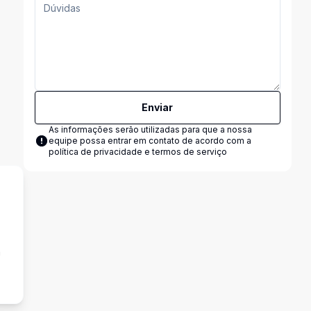
Enviar
As informações serão utilizadas para que a nossa
equipe possa entrar em contato de acordo com a
política de privacidade e termos de serviço
a