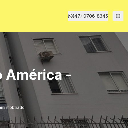
(47) 9706-8345
o América -
emi mobiliado