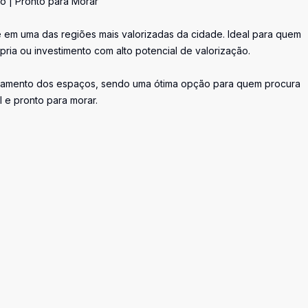
do | Pronto para Morar
 em uma das regiões mais valorizadas da cidade. Ideal para quem
ria ou investimento com alto potencial de valorização.
eitamento dos espaços, sendo uma ótima opção para quem procura
 e pronto para morar.