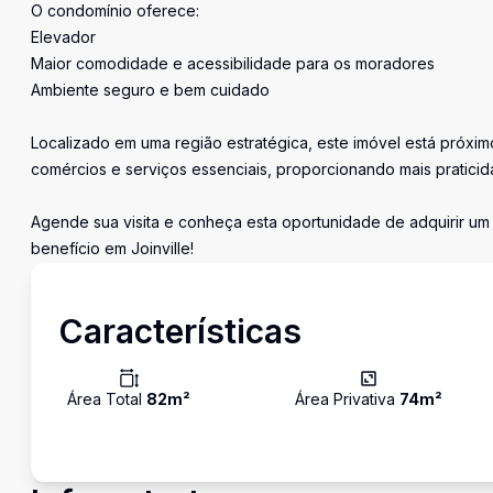
O condomínio oferece:
Elevador
Maior comodidade e acessibilidade para os moradores
Ambiente seguro e bem cuidado
Localizado em uma região estratégica, este imóvel está próxim
comércios e serviços essenciais, proporcionando mais praticida
Agende sua visita e conheça esta oportunidade de adquirir u
benefício em Joinville!
Características
Área Total
82
m²
Área Privativa
74
m²