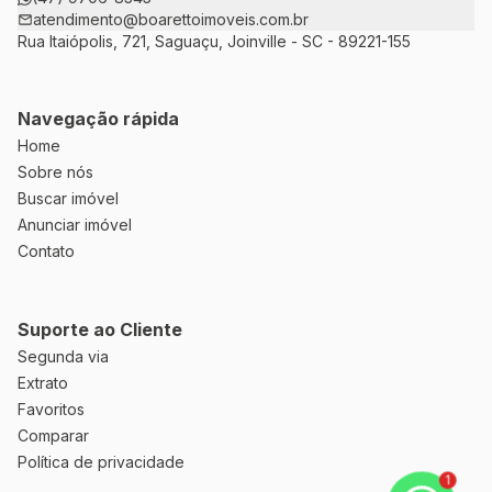
atendimento@boarettoimoveis.com.br
Rua Itaiópolis, 721, Saguaçu, Joinville - SC - 89221-155
Navegação rápida
Home
Sobre nós
Buscar imóvel
Anunciar imóvel
Contato
Suporte ao Cliente
Segunda via
Extrato
Favoritos
Comparar
Política de privacidade
1